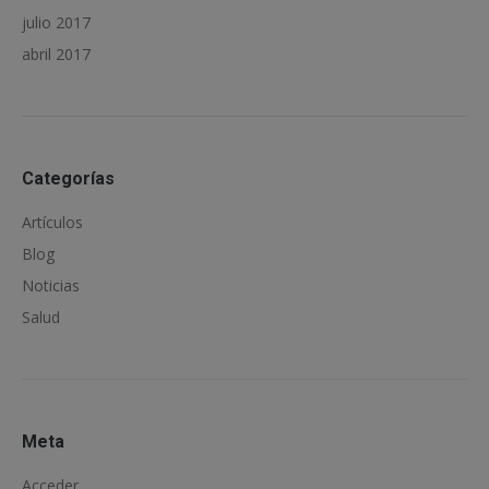
julio 2017
abril 2017
Categorías
Artículos
Blog
Noticias
Salud
Meta
Acceder