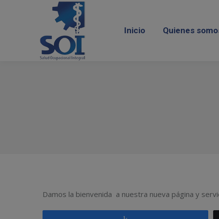
Inicio
Quienes somos
Servi
Inicio
Quienes somo
Damos la bienvenida a nuestra nueva página y servi
Compartir