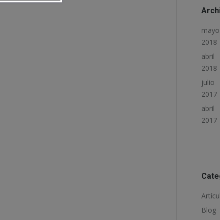
Arch
mayo
2018
abril
2018
julio
2017
abril
2017
Cate
Artícu
Blog