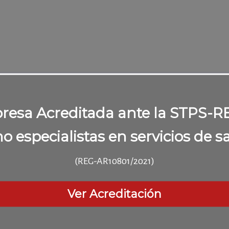
esa Acreditada ante la STPS-
 especialistas en servicios de s
(REG-AR10801/2021)
Ver Acreditación