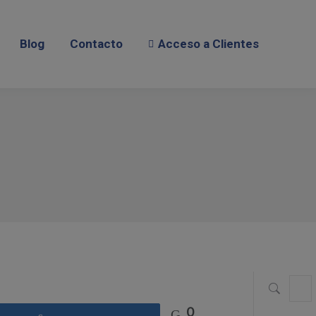
Contacto
Acceso a Clientes
Blog
Contacto
Acceso a Clientes
Busca
0
Compartir