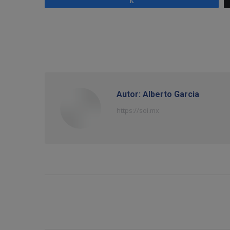
Autor:
Alberto Garcia
https://soi.mx
Navegación
entre